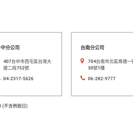
台中分公司
台南分公司
407台中市西屯區台灣大
704台南市北區育德一
道二段752號
30號1樓
04-2317-5626
06-282-9777
00 (不含例假日)