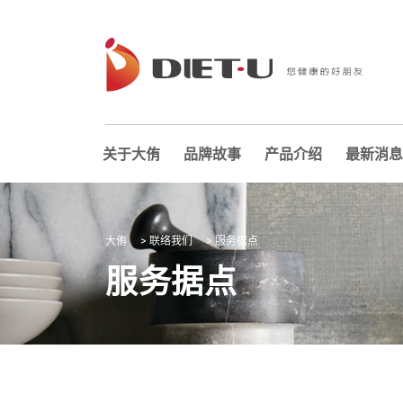
关于大侑
品牌故事
产品介绍
最新消息
大侑
>
联络我们
>
服务据点
服务据点