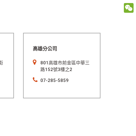
WeCh
高雄分公司
街
801高雄市前金區中華三
路152號3樓之2
07-285-5859