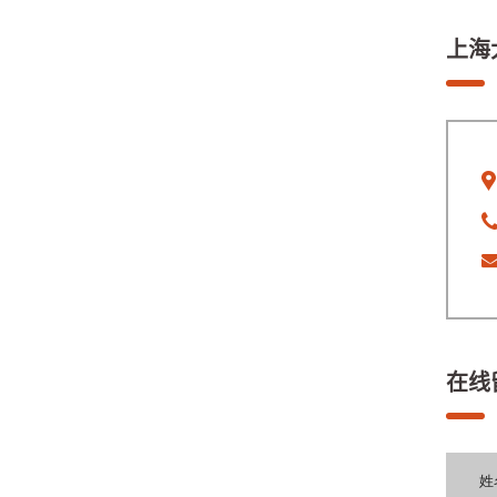
上海
在线