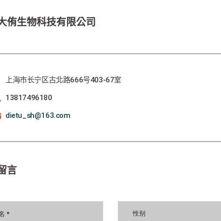
大侑生物科技有限公司
上海市长宁区古北路666号403-67室
13817496180
dietu_sh@163.com
留言
性别